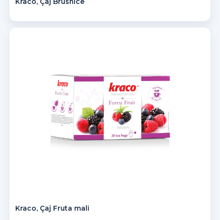
Kraco, Çaj Brusnicë
Kraco, Çaj Fruta mali