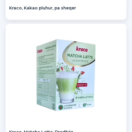
Kraco, Kakao pluhur, pa sheqer
Kraco, Matcha Latte, Dredhëz