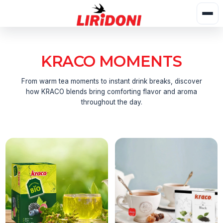
KRACO MOMENTS
From warm tea moments to instant drink breaks, discover
how KRACO blends bring comforting flavor and aroma
throughout the day.