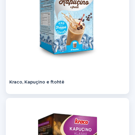
Kraco, Kapuçino e ftohtë