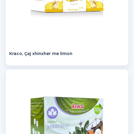
Kraco, Çaj xhinxher me limon