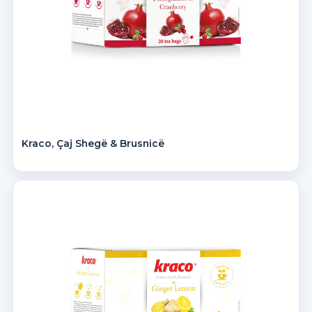
Kraco, Çaj Shegë & Brusnicë