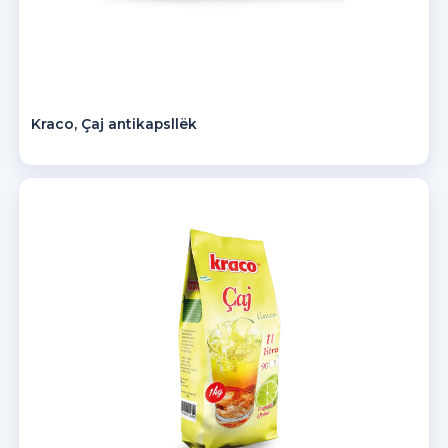
Kraco, Çaj antikapsllëk