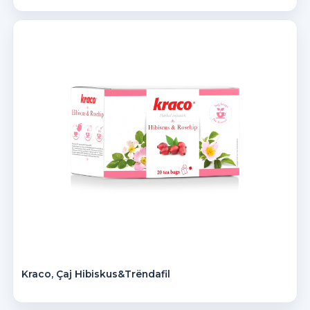
Kraco, Çaj Hibiskus&Trëndafil