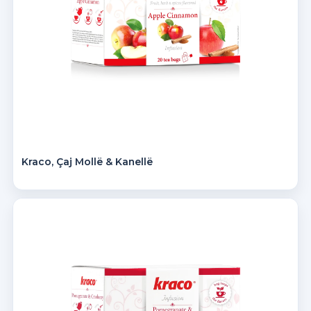
Kraco, Çaj Mollë & Kanellë