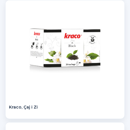
Kraco, Çaj i Zi