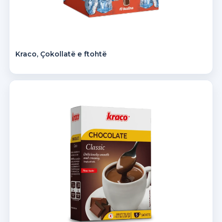
Kraco, Çokollatë e ftohtë