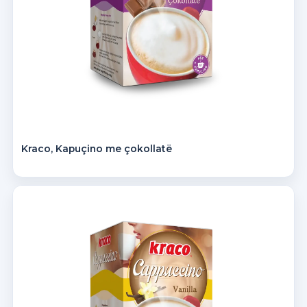
Kraco, Kapuçino me çokollatë