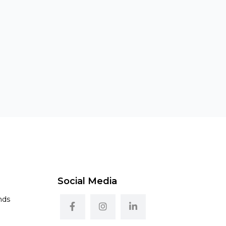
Social Media
nds