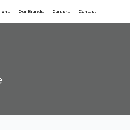
sions
Our Brands
Careers
Contact
e