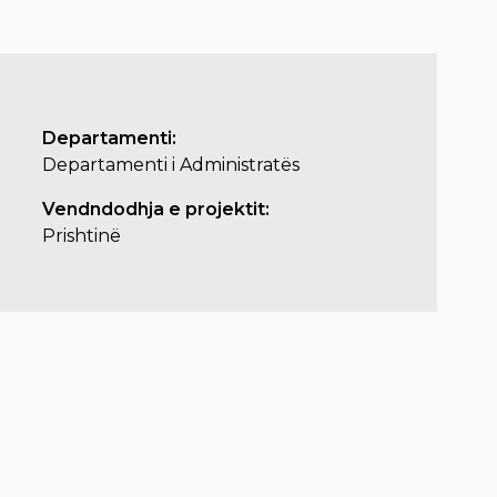
Departamenti:
Departamenti i Administratës
Vendndodhja e projektit:
Prishtinë