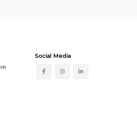
Social Media
nds