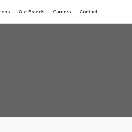
sions
Our Brands
Careers
Contact