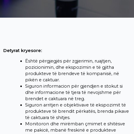
Detyrat kryesore:
Është përgjegjës për zgjerimin, ruajtjen,
pozicionimin, dhe ekspozimin e të gjitha
produkteve të brendeve të kompanisë, në
pikën e caktuar.
Siguron informacion për gjendjen e stokut si
dhe informacione të tjera të nevojshme për
brendet e caktuara në treg.
Siguron arritjen e objektivave të ekspozimit të
produkteve të brendit përkatës, brenda pikave
të caktuara të shitjes.
Monitoron dhe mirëmban çmimet e shitësve
me pakicë, mbanë freskinë e produkteve