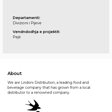
Departamenti:
Divizioni i Pijeve
Vendndodhja e projektit:
Pejë
About
We are Liridoni Distribution, a leading food and
beverage company that has grown from a local
distributor to a renowned company.