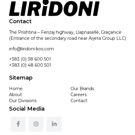
Contact
The Prishtina – Ferizaj highway, Llapnasellë, Graçanicë
(Entrance of the secondary road near Arjeta Group LLC)
info@liridoni-kos.com
+383 (0) 38 600 501
+383 (0) 48 600 501
Sitemap
Home
Our Brands
About
Careers
Our Divisions
Contact
Social Media