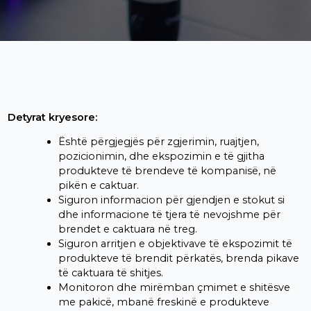
Detyrat kryesore:
Është përgjegjës për zgjerimin, ruajtjen,
pozicionimin, dhe ekspozimin e të gjitha
produkteve të brendeve të kompanisë, në
pikën e caktuar.
Siguron informacion për gjendjen e stokut si
dhe informacione të tjera të nevojshme për
brendet e caktuara në treg.
Siguron arritjen e objektivave të ekspozimit të
produkteve të brendit përkatës, brenda pikave
të caktuara të shitjes.
Monitoron dhe mirëmban çmimet e shitësve
me pakicë, mbanë freskinë e produkteve