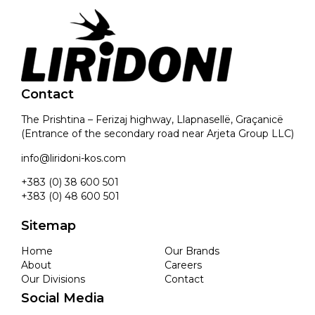
Contact
The Prishtina – Ferizaj highway, Llapnasellë, Graçanicë
(Entrance of the secondary road near Arjeta Group LLC)
info@liridoni-kos.com
+383 (0) 38 600 501
+383 (0) 48 600 501
Sitemap
Home
Our Brands
About
Careers
Our Divisions
Contact
Social Media