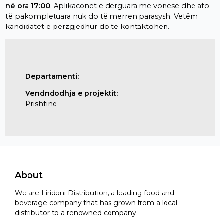
në ora 17:00
. Aplikaconet e dërguara me vonesë dhe ato
të pakompletuara nuk do të merren parasysh. Vetëm
kandidatët e përzgjedhur do të kontaktohen.
Departamenti:
Vendndodhja e projektit:
Prishtinë
About
We are Liridoni Distribution, a leading food and
beverage company that has grown from a local
distributor to a renowned company.