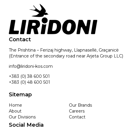
Contact
The Prishtina – Ferizaj highway, Llapnasellë, Graçanicë
(Entrance of the secondary road near Arjeta Group LLC)
info@liridoni-kos.com
+383 (0) 38 600 501
+383 (0) 48 600 501
Sitemap
Home
Our Brands
About
Careers
Our Divisions
Contact
Social Media