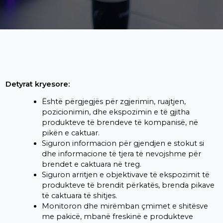
Detyrat kryesore:
Është përgjegjës për zgjerimin, ruajtjen,
pozicionimin, dhe ekspozimin e të gjitha
produkteve të brendeve të kompanisë, në
pikën e caktuar.
Siguron informacion për gjendjen e stokut si
dhe informacione të tjera të nevojshme për
brendet e caktuara në treg.
Siguron arritjen e objektivave të ekspozimit të
produkteve të brendit përkatës, brenda pikave
të caktuara të shitjes.
Monitoron dhe mirëmban çmimet e shitësve
me pakicë, mbanë freskinë e produkteve