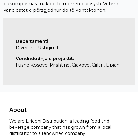
pakompletuara nuk do të merren parasysh. Vetëm
kandidatët e përzgjedhur do të kontaktohen.
Departamenti:
Divizioni i Ushqimit
Vendndodhja e projektit:
Fushë Kosovë, Prishtinë, Gjakovë, Gjilan, Lipjan
About
We are Liridoni Distribution, a leading food and
beverage company that has grown from a local
distributor to a renowned company.