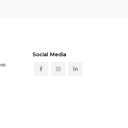
Social Media
nds