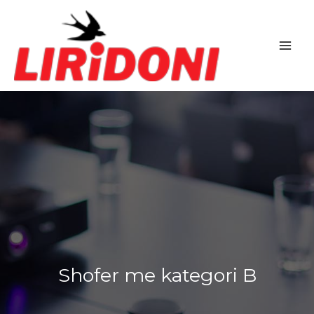
Skip
to
content
Shofer me kategori B