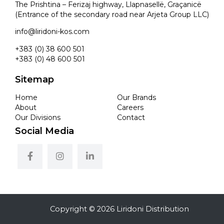
The Prishtina – Ferizaj highway, Llapnasellë, Graçanicë
(Entrance of the secondary road near Arjeta Group LLC)
info@liridoni-kos.com
+383 (0) 38 600 501
+383 (0) 48 600 501
Sitemap
Home
Our Brands
About
Careers
Our Divisions
Contact
Social Media
Copyright © 2026 Liridoni Distribution