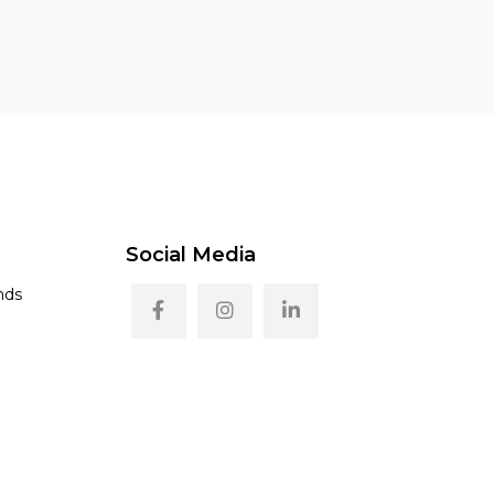
Social Media
nds