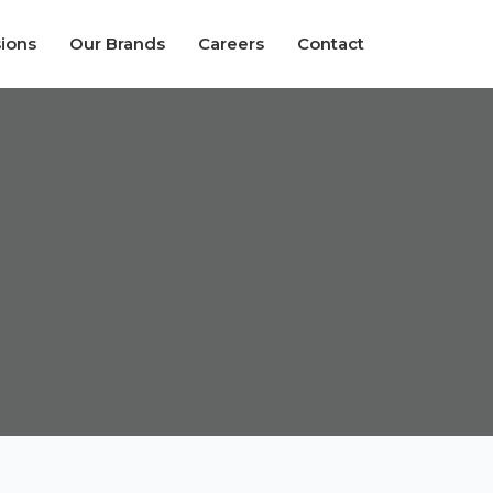
sions
Our Brands
Careers
Contact