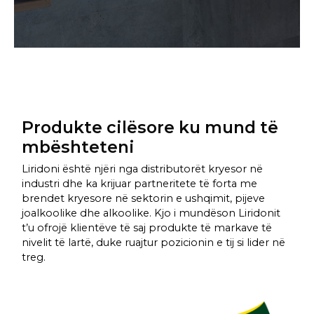
Produkte cilësore ku mund të
mbështeteni
Liridoni është njëri nga distributorët kryesor në
industri dhe ka krijuar partneritete të forta me
brendet kryesore në sektorin e ushqimit, pijeve
joalkoolike dhe alkoolike. Kjo i mundëson Liridonit
t’u ofrojë klientëve të saj produkte të markave të
nivelit të lartë, duke ruajtur pozicionin e tij si lider në
treg.