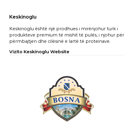
Keskinoglu
Keskinoglu është një prodhues i mirënjohur turk i
produkteve premium të mishit të pulës, i njohur për
përmbajtjen dhe cilësinë e lartë të proteinave.
Vizito Keskinoglu Website