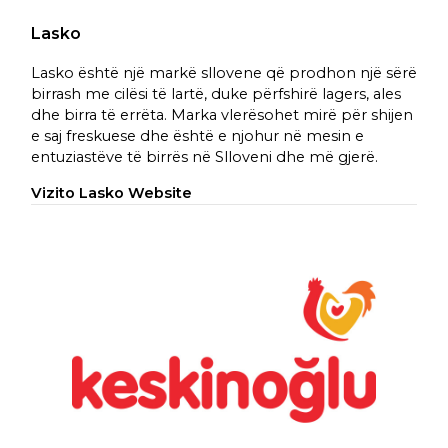
Lasko
Lasko është një markë sllovene që prodhon një sërë
birrash me cilësi të lartë, duke përfshirë lagers, ales
dhe birra të errëta. Marka vlerësohet mirë për shijen
e saj freskuese dhe është e njohur në mesin e
entuziastëve të birrës në Slloveni dhe më gjerë.
Vizito Lasko Website