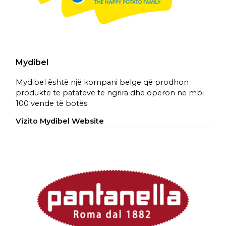
Mydibel
Mydibel është një kompani belge që prodhon
produkte te patateve të ngrira dhe operon në mbi
100 vende të botës.
Vizito Mydibel Website