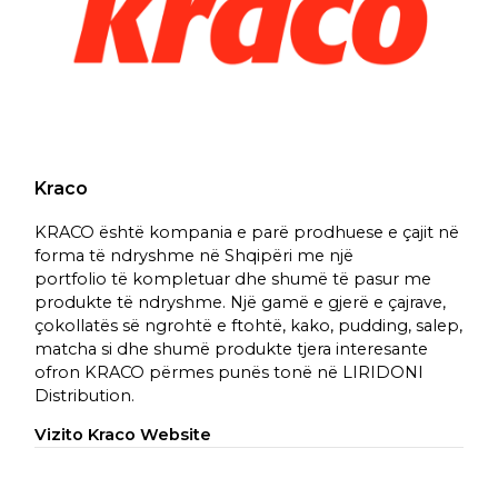
Kraco
KRACO është kompania e parë prodhuese e çajit në
forma të ndryshme në Shqipëri me një
portfolio të kompletuar dhe shumë të pasur me
produkte të ndryshme. Një gamë e gjerë e çajrave,
çokollatës së ngrohtë e ftohtë, kako, pudding, salep,
matcha si dhe shumë produkte tjera interesante
ofron KRACO përmes punës tonë në LIRIDONI
Distribution.
Vizito Kraco Website