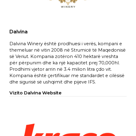
Dalvina
Dalvina Winery është prodhuesi i verës, kompani e
themeluar në vitin 2008 në Strumicë të Maqedonisë
së Veriut. Kompania zotëron 410 hektarë vreshta
për përpunim dhe ka një kapacitet prej 70,000hl.
Prodhimi vjetor arrin në 3.4 milion litra çdo vit.
Kompania është çertifikuar me standardet e cilësisë
dhe sigurisë së ushqimit dhe pijeve IFS.
Vizito Dalvina Website