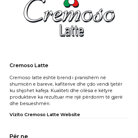
Cremoso Latte
Cremoso latte është brend i pranishëm në
shumicën e bareve, kafiterive dhe çdo vendi tjetër
ku shijohet kafeja. Kualiteti dhe cilësia e këtyre
produkteve ka rezultuar me një përdorim të gjerë
dhe besueshmëri.
Vizito Cremoso Latte Website
Për ne