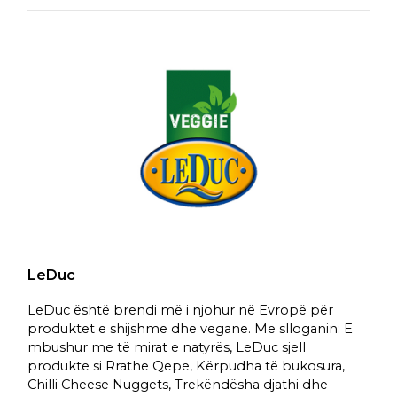
LeDuc
LeDuc është brendi më i njohur në Evropë për
produktet e shijshme dhe vegane. Me slloganin: E
mbushur me të mirat e natyrës, LeDuc sjell
produkte si Rrathe Qepe, Kërpudha të bukosura,
Chilli Cheese Nuggets, Trekëndësha djathi dhe