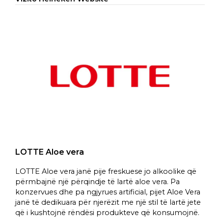
LOTTE Aloe vera
LOTTE Aloe vera janë pije freskuese jo alkoolike që
përmbajnë një përqindje të lartë aloe vera. Pa
konzervues dhe pa ngjyrues artificial, pijet Aloe Vera
janë të dedikuara për njerëzit me një stil të lartë jete
që i kushtojnë rëndësi produkteve që konsumojnë.