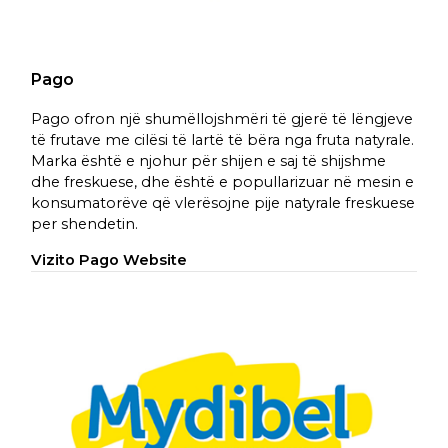
Pago
Pago ofron një shumëllojshmëri të gjerë të lëngjeve
të frutave me cilësi të lartë të bëra nga fruta natyrale.
Marka është e njohur për shijen e saj të shijshme
dhe freskuese, dhe është e popullarizuar në mesin e
konsumatorëve që vlerësojne pije natyrale freskuese
per shendetin.
Vizito Pago Website