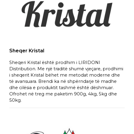
Sheqer Kristal
Sheqeri Kristal është prodhim i LIRIDONI
Distribution. Me një traditë shumë vjeçare, prodhimi
i sheqerit Kristal bëhet me metodat moderne dhe
të avansuara. Brendi ka në shpërndarje të madhe
dhe cilësia e produktit tashmë është dëshmuar.
Ofrohet në treg me paketim 900g, 4kg, 5kg dhe
50kg.