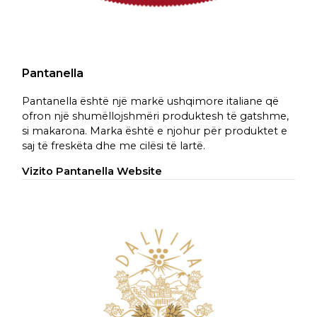
Pantanella
Pantanella është një markë ushqimore italiane që
ofron një shumëllojshmëri produktesh të gatshme,
si makarona. Marka është e njohur për produktet e
saj të freskëta dhe me cilësi të lartë.
Vizito Pantanella Website