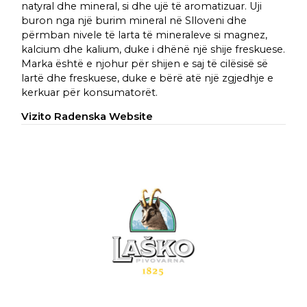
natyral dhe mineral, si dhe ujë të aromatizuar. Uji
buron nga një burim mineral në Slloveni dhe
përmban nivele të larta të mineraleve si magnez,
kalcium dhe kalium, duke i dhënë një shije freskuese.
Marka është e njohur për shijen e saj të cilësisë së
lartë dhe freskuese, duke e bërë atë një zgjedhje e
kerkuar për konsumatorët.
Vizito Radenska Website