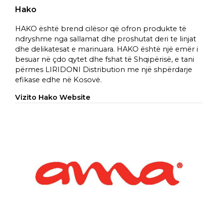
Hako
HAKO është brend cilësor që ofron produkte të
ndryshme nga sallamat dhe proshutat deri te linjat
dhe delikatesat e marinuara. HAKO është një emër i
besuar në çdo qytet dhe fshat të Shqipërisë, e tani
përmes LIRIDONI Distribution me një shpërdarje
efikase edhe në Kosovë.
Vizito Hako Website