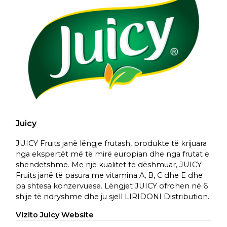
Juicy
JUICY Fruits janë lëngje frutash, produkte të krijuara
nga ekspertët më të mirë europian dhe nga frutat e
shëndetshme. Me një kualitet të dëshmuar, JUICY
Fruits janë të pasura me vitamina A, B, C dhe E dhe
pa shtesa konzervuese. Lëngjet JUICY ofrohen në 6
shije të ndryshme dhe ju sjell LIRIDONI Distribution.
Vizito Juicy Website