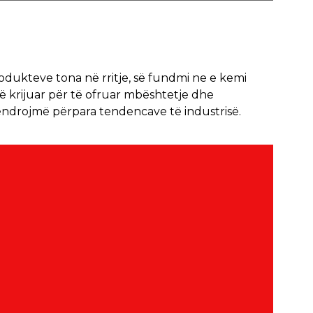
dukteve tona në rritje, së fundmi ne e kemi
ë krijuar për të ofruar mbështetje dhe
qëndrojmë përpara tendencave të industrisë.