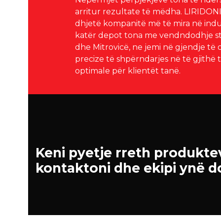
arritur rezultate të mëdha.
LIRIDONI 
dhjetë kompanitë më të mira në indus
katër depot tona me vendndodhje stra
dhe Mitrovicë, ne jemi në gjendje të
precize të shpërndarjes në të gjithë 
optimale për klientët tanë.
Keni pyetje rreth produkt
kontaktoni dhe ekipi ynë d