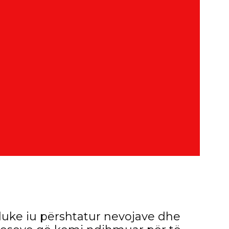
uke iu përshtatur nevojave dhe